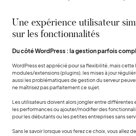
Une expérience utilisateur si
sur les fonctionnalités
Du côté WordPress : la gestion parfois comp
WordPress est apprécié pour sa flexibilité, mais cette li
modules/extensions (plugins), les mises à jour réguliè
aussi les problématiques de gestion du serveur peuv
ne maîtrisez pas parfaitement ce sujet.
Les utilisateurs doivent alors jongler entre différentes 
les performances ou ajouter/modifier des fonctionnalit
pour les débutants ou les petites entreprises sans ser
Sans le savoir lorsque vous ferez ce choix, vous allez