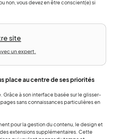
u non, vous devez en être conscient(e) si
re site
avec un expert.
s place au centre de ses priorités
 Grâce à son interface basée sur le glisser-
 pages sans connaissances particulières en
ent pour la gestion du contenu, le design et
ler des extensions supplémentaires. Cette