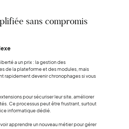
mplifiée sans compromis
lexe
berté a un prix : la gestion des
res de la plateforme et des modules, mais
ent rapidement devenir chronophages si vous
extensions pour sécuriser leur site, améliorer
és. Ce processus peut être frustrant, surtout
vice informatique dédié.
 devoir apprendre un nouveau métier pour gérer