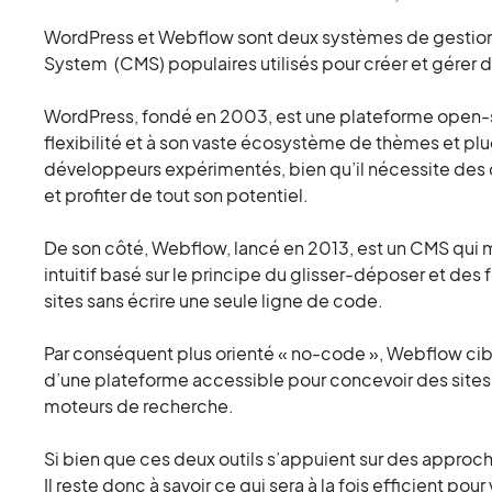
WordPress et Webflow sont deux systèmes de gesti
System (CMS) populaires utilisés pour créer et gérer de
WordPress, fondé en 2003, est une plateforme open-
flexibilité et à son vaste écosystème de thèmes et plu
développeurs expérimentés, bien qu’il nécessite des c
et profiter de tout son potentiel.
De son côté, Webflow, lancé en 2013, est un CMS qui m
intuitif basé sur le principe du glisser-déposer et des
sites sans écrire une seule ligne de code.
Par conséquent plus orienté « no-code », Webflow cible
d’une plateforme accessible pour concevoir des sites
moteurs de recherche.
Si bien que ces deux outils s’appuient sur des approche
Il reste donc à savoir ce qui sera à la fois efficient pou