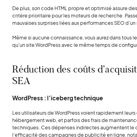
De plus, son code HTML propre et optimisé assure de
critère prioritaire pour les moteurs de recherche. Passe
mauvaises surprises liées aux performances SEO d’un s
Même si aucune connaissance, vous aurez dans tous les 
qu’un site WordPress avec le même temps de configur
Réduction des coûts d’acquisi
SEA
WordPress : l’iceberg technique
Les utilisateurs de WordPress voient rapidement leurs
hébergement web, et parfois des frais de maintenan
techniques. Ces dépenses indirectes augmentent le c
l’efficacité des campagnes de publicité en ligne, n