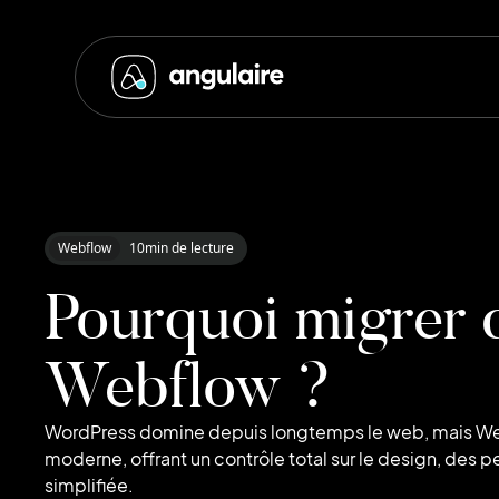
Webflow
10
min de lecture
Pourquoi migrer 
Webflow ?
WordPress domine depuis longtemps le web, mais We
moderne, offrant un contrôle total sur le design, des
simplifiée.