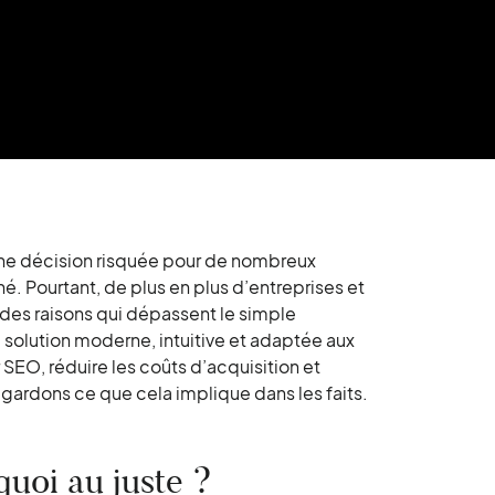
ne décision risquée pour de nombreux
é. Pourtant, de plus en plus d’entreprises et
r des raisons qui dépassent le simple
olution moderne, intuitive et adaptée aux
 SEO, réduire les coûts d’acquisition et
egardons ce que cela implique dans les faits.
uoi au juste ?