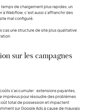
s temps de chargement plus rapides, un
r à Webflow, c’est aussi s’affranchir des
ite mal configuré.
cas une structure de site plus qualitative
ation.
tion sur les campagnes
 coûts s’accumuler : extensions payantes,
ce imprévus pour résoudre des problèmes
oût total de possession et impactent
otamment sur Google Ads à cause de mauvais