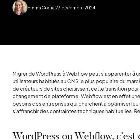
Emma Cortial
23
décembre 2024
Migrer de WordPress à Webflow peut s’apparenter à u
utilisateurs habitués au CMS le plus populaire du march
de créateurs de sites choisissent cette transition pou
changement de plateforme. Webflow est en effet une s
besoins des entreprises qui cherchent à optimiser leur
s’affranchir des contraintes techniques habituelles. R
WordPress ou Webflow, c’est q