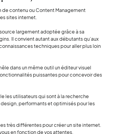
on de contenu ou Content Management
s sites internet.
source largement adoptée grâce à sa
gins. Il convient autant aux débutants qu’aux
onnaissances techniques pour aller plus loin
êle dans un même outil un éditeur visuel
 fonctionnalités puissantes pour concevoir des
 les utilisateurs qui sont à la recherche
 design, performants et optimisés pour les
s très différentes pour créer un site internet.
r vous en fonction de vos attentes.