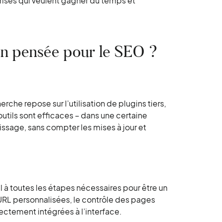
eprises qui veulent gagner du temps et
on pensée pour le SEO ?
che repose sur l’utilisation de plugins tiers,
outils sont efficaces – dans une certaine
tissage, sans compter les mises à jour et
 à toutes les étapes nécessaires pour être un
 URL personnalisées, le contrôle des pages
rectement intégrées à l’interface.