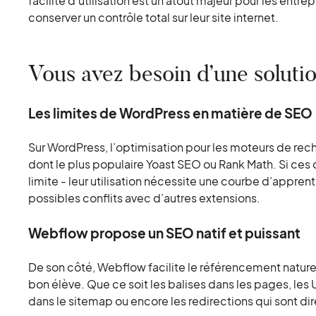
facilité d’utilisation est un atout majeur pour les entr
conserver un contrôle total sur leur site internet.
Vous avez besoin d’une soluti
Les limites de WordPress en matière de SEO
Sur WordPress, l’optimisation pour les moteurs de recher
dont le plus populaire Yoast SEO ou Rank Math. Si ces 
limite - leur utilisation nécessite une courbe d’appren
possibles conflits avec d’autres extensions.
Webflow propose un SEO natif et puissant
De son côté, Webflow facilite le référencement naturel
bon élève. Que ce soit les balises dans les pages, les
dans le sitemap ou encore les redirections qui sont di