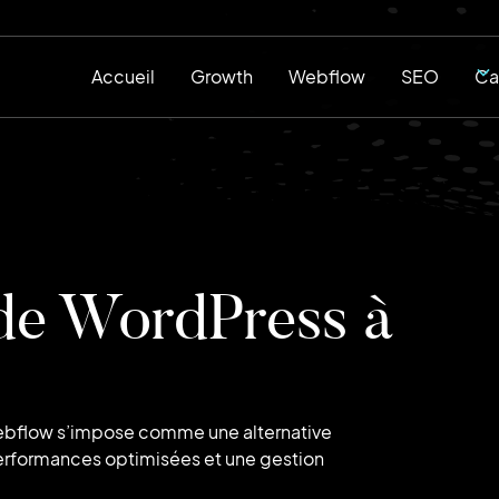
Accueil
Growth
Webflow
SEO
Ca
de WordPress à
bflow s’impose comme une alternative
 performances optimisées et une gestion