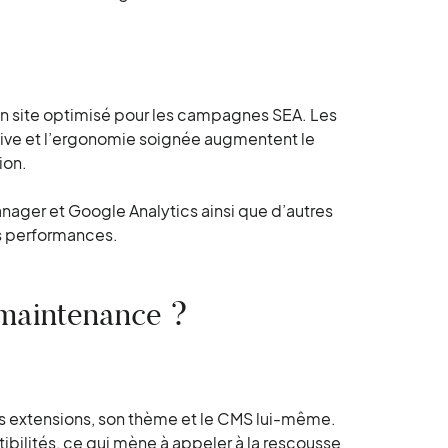
’un site optimisé pour les campagnes SEA. Les
ive et l’ergonomie soignée augmentent le
ion.
ager et Google Analytics ainsi que d’autres
es performances.
 maintenance ?
es extensions, son thème et le CMS lui-même.
ibilités, ce qui mène à appeler à la rescousse