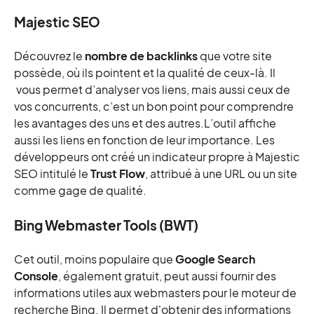
Majestic SEO
Découvrez le
nombre de backlinks
que votre site
possède, où ils pointent et la qualité de ceux-là. Il
vous permet d’analyser vos liens, mais aussi ceux de
vos concurrents, c’est un bon point pour comprendre
les avantages des uns et des autres.L’outil affiche
aussi les liens en fonction de leur importance. Les
développeurs ont créé un indicateur propre à Majestic
SEO intitulé le
Trust Flow
, attribué à une URL ou un site
comme gage de qualité.
Bing Webmaster Tools (BWT)
Cet outil, moins populaire que
Google Search
Console
, également gratuit, peut aussi fournir des
informations utiles aux webmasters pour le moteur de
recherche Bing. Il permet d'obtenir des informations