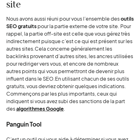
site
Nous avons aussi réuni pour vous l’ensemble des
outils
SEO gratuits
pour la partie externe de votre site. Pour
rappel, la partie off-site est celle que vous gérez très
indirectement puisque c’est ce qui est présent sur les
autres sites.Cela concerne généralement les
backlinks provenant d’autres sites, les ancres utilisées
pour rediriger vers vous, et encore de nombreux
autres points qui vous permettront de devenir plus
influent dans le SEO.En utilisant chacun de ses outils
gratuits, vous devriez obtenir quelques indications.
Commençons par les plus importants, ceux qui
indiquent si vous avez subi des sanctions de la part
des
algorithmes Google
.
Panguin Tool
C’est un outil qui vous aide à déterminer si vous avez