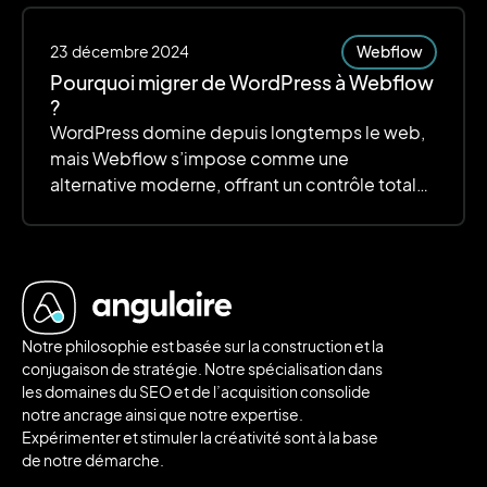
23
décembre 2024
Webflow
Pourquoi migrer de WordPress à Webflow
?
WordPress domine depuis longtemps le web,
mais Webflow s’impose comme une
alternative moderne, offrant un contrôle total
sur le design, des performances optimisées et
une gestion simplifiée.
Notre philosophie est basée sur la construction et la
conjugaison de stratégie. Notre spécialisation dans
les domaines du SEO et de l’acquisition consolide
notre ancrage ainsi que notre expertise.
Expérimenter et stimuler la créativité sont à la base
de notre démarche.