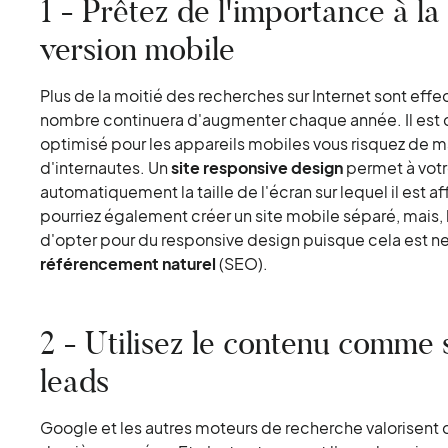
1 - Prêtez de l'importance à l
version mobile
Plus de la moitié des recherches sur Internet sont eff
nombre continuera d'augmenter chaque année. Il est do
optimisé pour les appareils mobiles vous risquez de 
d'internautes. Un
site responsive design
permet à votr
automatiquement la taille de l'écran sur lequel il est 
pourriez également créer un site mobile séparé, mais,
d'opter pour du responsive design puisque cela est n
référencement naturel
(SEO).
2 - Utilisez le contenu comme 
leads
Google et les autres moteurs de recherche valorisent 