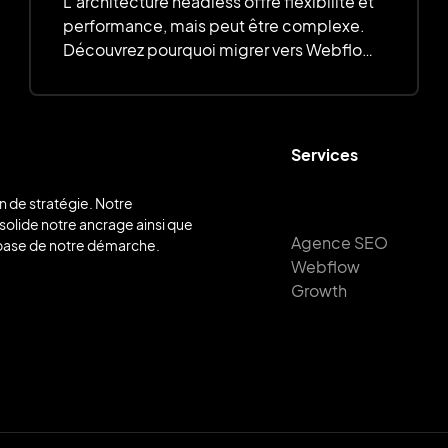
L’architecture headless offre flexibilité et
performance, mais peut être complexe.
Découvrez pourquoi migrer vers Webflow
allie simplicité, personnalisation et
efficacité.
Services
n de stratégie. Notre
solide notre ancrage ainsi que
Agence SEO
la base de notre démarche.
Webflow
Growth