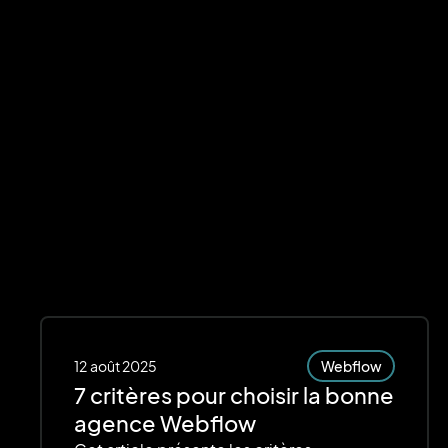
12
août 2025
Webflow
7 critères pour choisir la bonne
agence Webflow