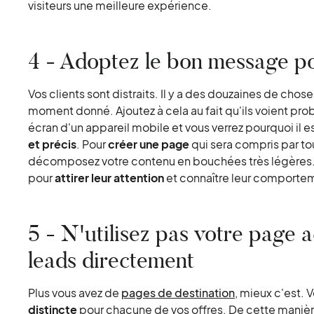
visiteurs une meilleure expérience.
4 - Adoptez le bon message po
Vos clients sont distraits. Il y a des douzaines de choses
moment donné. Ajoutez à cela au fait qu'ils voient pro
écran d'un appareil mobile et vous verrez pourquoi il e
et précis
. Pour
créer une page
qui sera compris par tou
décomposez votre contenu en bouchées très légères. U
pour
attirer leur attention
et connaître leur comporte
5 - N'utilisez pas votre page a
leads directement
Plus vous avez de
pages de destination
, mieux c'est. 
distincte
pour chacune de vos offres. De cette manière,