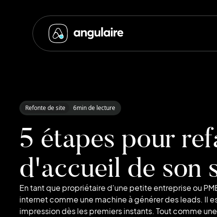
Refonte de site
6
min de lecture
5 étapes pour ref
d'accueil de son s
En tant que propriétaire d'une petite entreprise ou PME
internet comme une machine à générer des leads. Il est u
impression dès les premiers instants. Tout comme une 