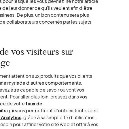
pour lesquelles vous devriez lire notre article
 de leur donner ce qu’ils veulent afin d'être
usiness. De plus, un bon contenu sera plus
 de collaborateurs concernés par les sujets
e vos visiteurs sur
age
ment attention aux produits que vos clients
 et une myriade d'autres comportements.
devez être capable de savoir où vont vos
ent. Pour aller plus loin, creusez dans vos
nce de votre
taux de
uits
qui vous permettront d'obtenir toutes ces
 Analytics
, grâce à sa simplicité d’utilisation.
esoin pour affiner votre site web et offrir à vos