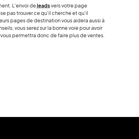
ment. L'envoi de
leads
vers votre page
e pas trouver ce qu'il cherche et qu'il
ieurs pages de destination vous aidera aussi à
nseils, vous serez sur la bonne voie pour avoir
 vous permettra donc de faire plus de ventes.