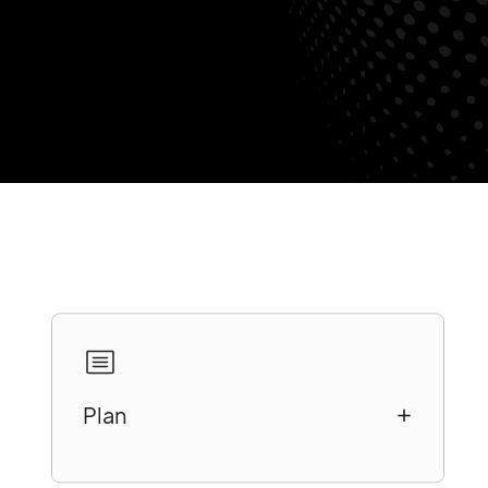
Plan
1 - Prêtez de l'importance à la
conception de votre version mobile