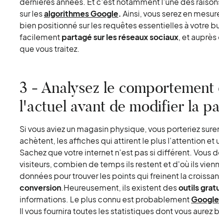
dernières années. Et c'est notamment l'une des raisons 
sur les
algorithmes Google
.
Ainsi, vous serez en mesure
bien positionné sur les requêtes essentielles à votre b
facilement
partagé sur les réseaux sociaux
, et auprès
que vous traitez.
3 - Analysez le comportement d
l'actuel avant de modifier la p
Si vous aviez un magasin physique, vous porteriez sure
achètent, les affiches qui attirent le plus l'attention
Sachez que votre internet n'est pas si différent. Vous 
visiteurs, combien de temps ils restent et d'où ils vienn
données pour trouver les points qui freinent la croissa
conversion
.Heureusement, ils existent des
outils grat
informations. Le plus connu est probablement
Google
Il vous fournira toutes les statistiques dont vous aurez b